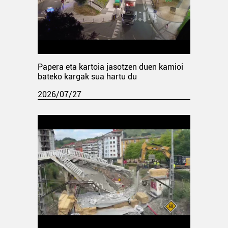
Papera eta kartoia jasotzen duen kamioi
bateko kargak sua hartu du
2026/07/27