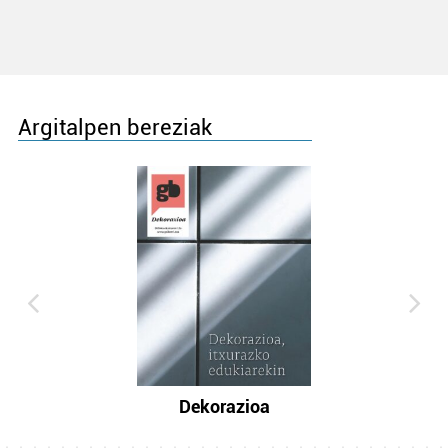
Argitalpen bereziak
Dekorazioa