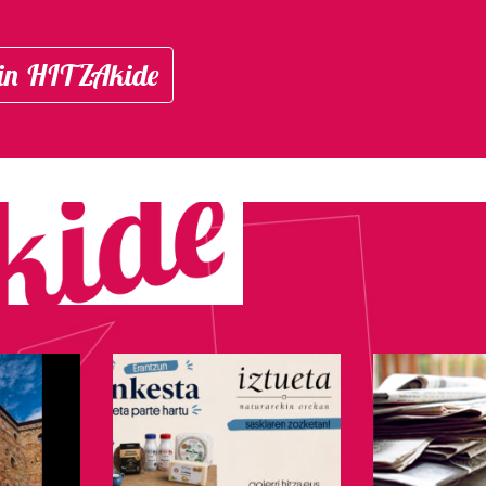
in HITZAkide