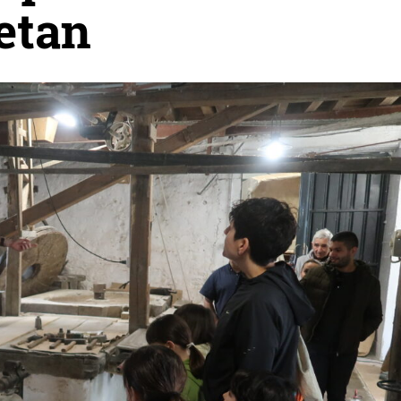
tetan