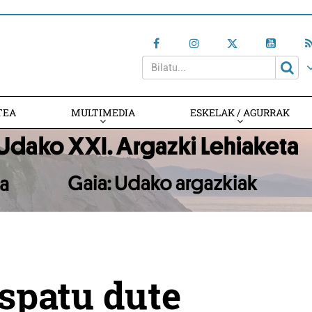
TEA
MULTIMEDIA
ESKELAK / AGURRAK
spatu dute