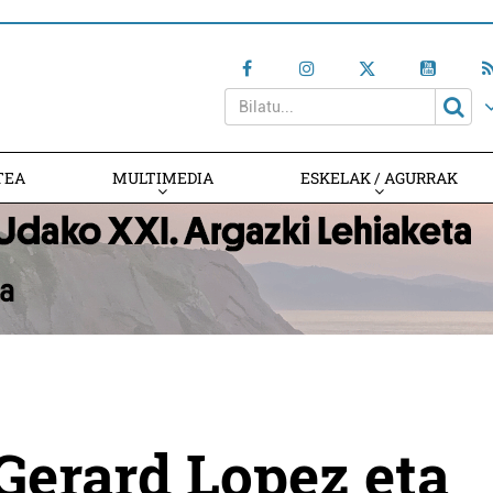
TEA
MULTIMEDIA
ESKELAK / AGURRAK
erard Lopez eta