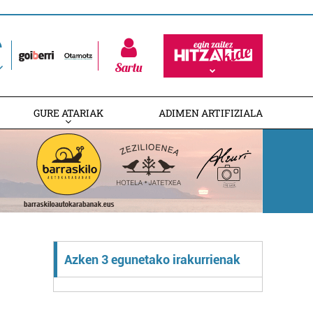
Sartu
GURE ATARIAK
ADIMEN ARTIFIZIALA
Azken 3 egunetako irakurrienak