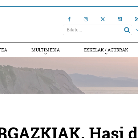
TEA
MULTIMEDIA
ESKELAK / AGURRAK
RGAZKIAK. Hasi d