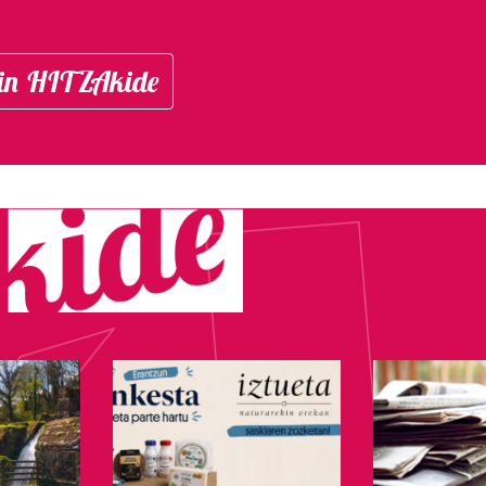
in HITZAkide