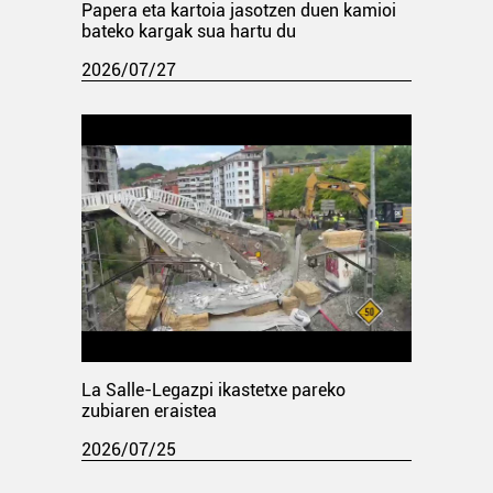
Papera eta kartoia jasotzen duen kamioi
bateko kargak sua hartu du
2026/07/27
La Salle-Legazpi ikastetxe pareko
zubiaren eraistea
2026/07/25