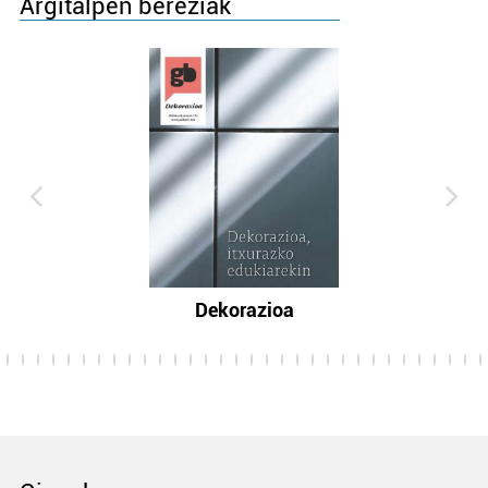
Argitalpen bereziak
Dekorazioa