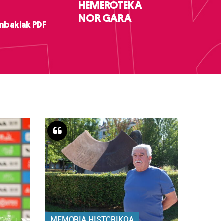
HEMEROTEKA
NOR GARA
nbakiak PDF
MEMORIA HISTORIKOA