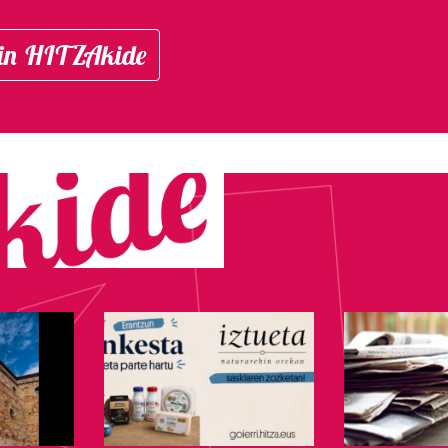
in HITZAkide