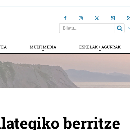
TEA
MULTIMEDIA
ESKELAK / AGURRAK
ategiko berritze