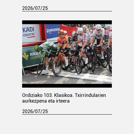
2026/07/25
Ordiziako 103. Klasikoa. Txirrindularien
aurkezpena eta irteera
2026/07/25