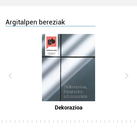
Argitalpen bereziak
Dekorazioa