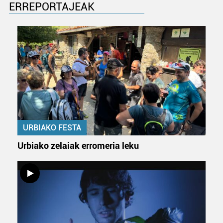
ERREPORTAJEAK
URBIAKO FESTA
Urbiako zelaiak erromeria leku