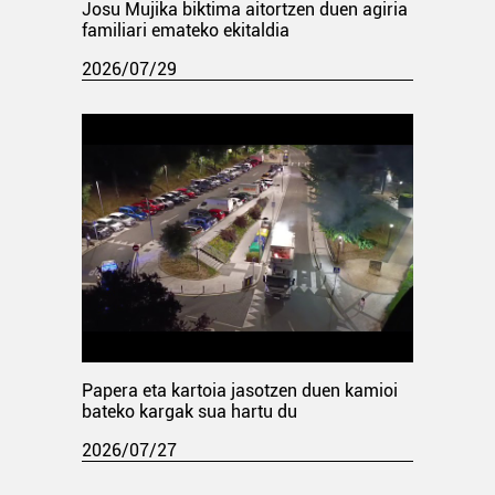
Josu Mujika biktima aitortzen duen agiria
familiari emateko ekitaldia
2026/07/29
Papera eta kartoia jasotzen duen kamioi
bateko kargak sua hartu du
2026/07/27