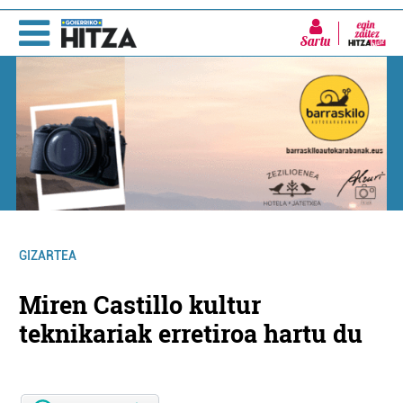
Sartu
GIZARTEA
Miren Castillo kultur
teknikariak erretiroa hartu du