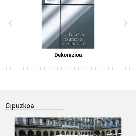
Dekorazioa
Gipuzkoa