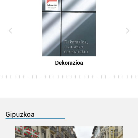
Dekorazioa
Gipuzkoa