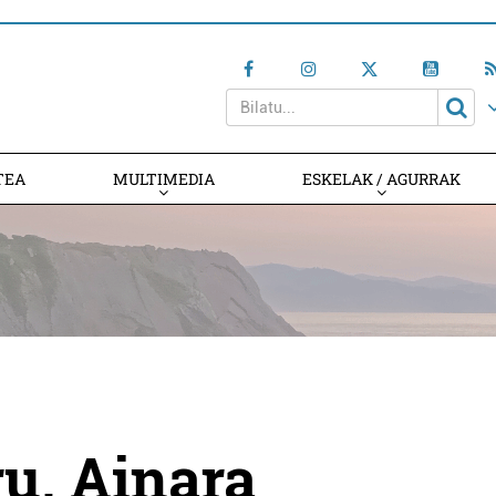
TEA
MULTIMEDIA
ESKELAK / AGURRAK
u, Ainara