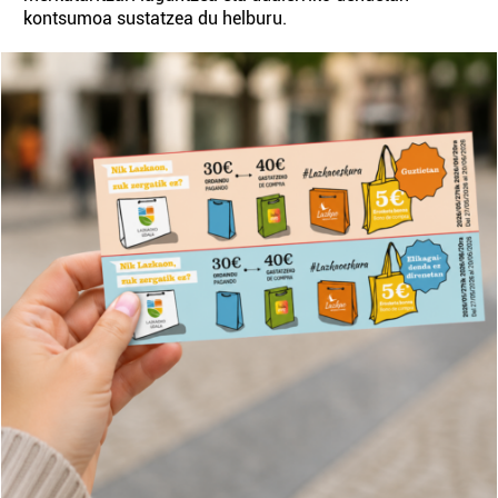
kontsumoa sustatzea du helburu.