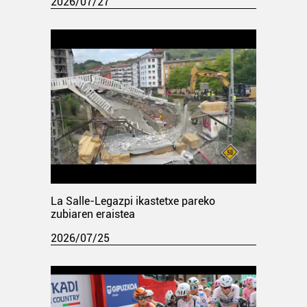
2026/07/27
La Salle-Legazpi ikastetxe pareko
zubiaren eraistea
2026/07/25