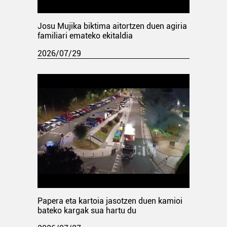
Josu Mujika biktima aitortzen duen agiria
familiari emateko ekitaldia
2026/07/29
Papera eta kartoia jasotzen duen kamioi
bateko kargak sua hartu du