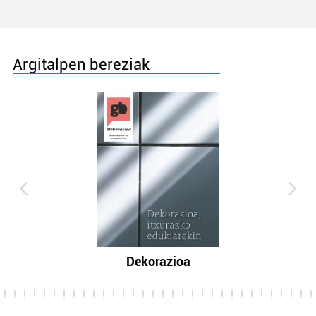
Argitalpen bereziak
Dekorazioa