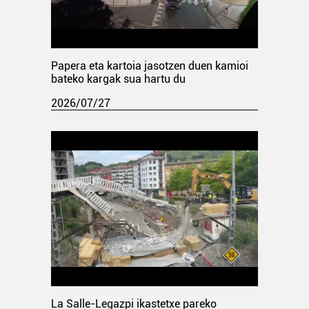
Papera eta kartoia jasotzen duen kamioi
bateko kargak sua hartu du
2026/07/27
La Salle-Legazpi ikastetxe pareko