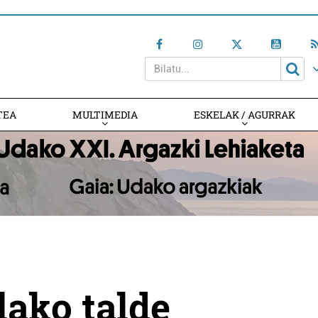
TEA
MULTIMEDIA
ESKELAK / AGURRAK
lako talde