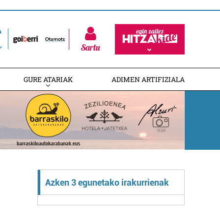
Sartu
GURE ATARIAK
ADIMEN ARTIFIZIALA
Azken 3 egunetako irakurrienak