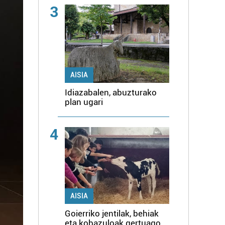
3
AISIA
Idiazabalen, abuzturako
plan ugari
4
AISIA
Goierriko jentilak, behiak
eta kobazuloak gertuago,