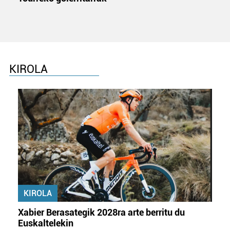
KIROLA
KIROLA
Xabier Berasategik 2028ra arte berritu du
Euskaltelekin