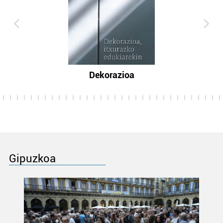
Dekorazioa
Gipuzkoa