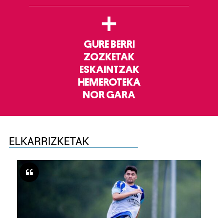
+
GURE BERRI
ZOZKETAK
ESKAINTZAK
HEMEROTEKA
NOR GARA
ELKARRIZKETAK