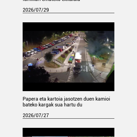
2026/07/29
Papera eta kartoia jasotzen duen kamioi
bateko kargak sua hartu du
2026/07/27