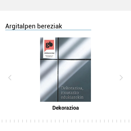
Argitalpen bereziak
Dekorazioa