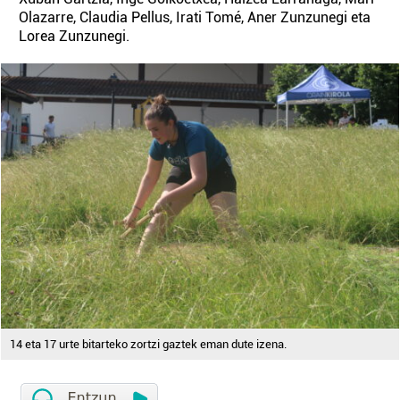
Olazarre, Claudia Pellus, Irati Tomé, Aner Zunzunegi eta
Lorea Zunzunegi.
14 eta 17 urte bitarteko zortzi gaztek eman dute izena.