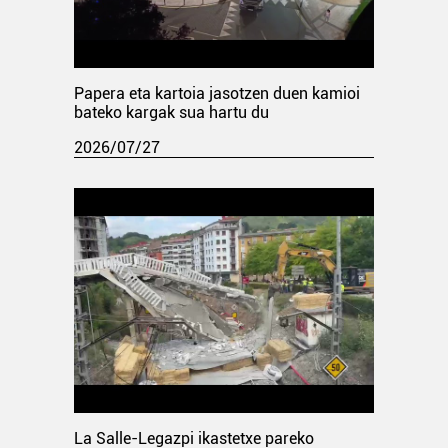
Papera eta kartoia jasotzen duen kamioi
bateko kargak sua hartu du
2026/07/27
La Salle-Legazpi ikastetxe pareko