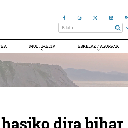
TEA
MULTIMEDIA
ESKELAK / AGURRAK
 hasiko dira bihar