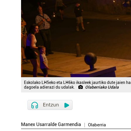
Eskolako LH5eko eta LH6ko ikasleek jaurtiko dute jaien h
dagoela adierazi du udalak.
Olaberriako Udala
Manex Usarralde Garmendia
Olaberria