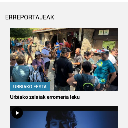
ERREPORTAJEAK
URBIAKO FESTA
Urbiako zelaiak erromeria leku