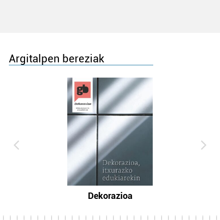
Argitalpen bereziak
Dekorazioa