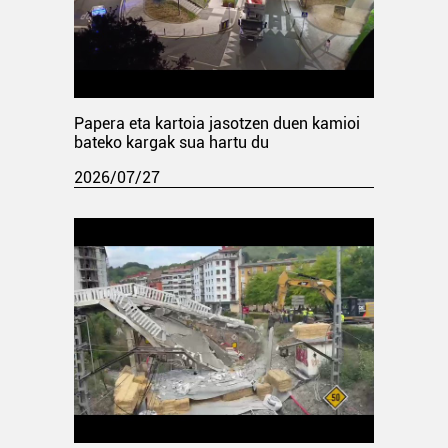
Papera eta kartoia jasotzen duen kamioi
bateko kargak sua hartu du
2026/07/27