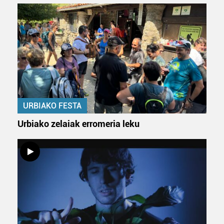
URBIAKO FESTA
Urbiako zelaiak erromeria leku