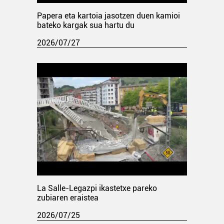
Papera eta kartoia jasotzen duen kamioi
bateko kargak sua hartu du
2026/07/27
La Salle-Legazpi ikastetxe pareko
zubiaren eraistea
2026/07/25