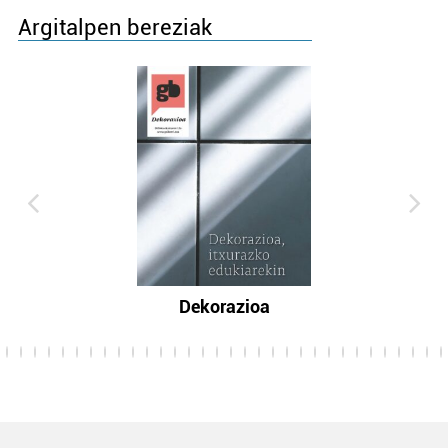
Argitalpen bereziak
Dekorazioa