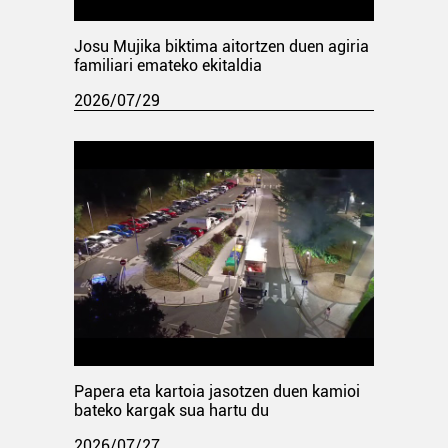
Josu Mujika biktima aitortzen duen agiria
familiari emateko ekitaldia
2026/07/29
Papera eta kartoia jasotzen duen kamioi
bateko kargak sua hartu du
2026/07/27