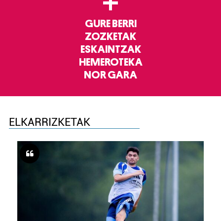
+
GURE BERRI
ZOZKETAK
ESKAINTZAK
HEMEROTEKA
NOR GARA
ELKARRIZKETAK