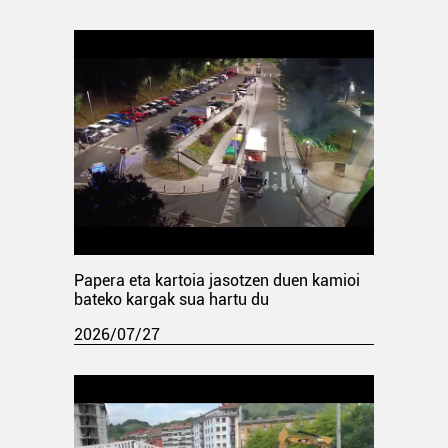
Papera eta kartoia jasotzen duen kamioi
bateko kargak sua hartu du
2026/07/27