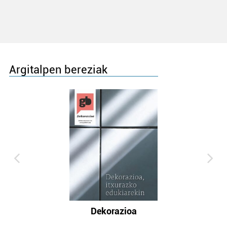
Argitalpen bereziak
Dekorazioa