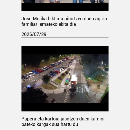
Josu Mujika biktima aitortzen duen agiria
familiari emateko ekitaldia
2026/07/29
Papera eta kartoia jasotzen duen kamioi
bateko kargak sua hartu du