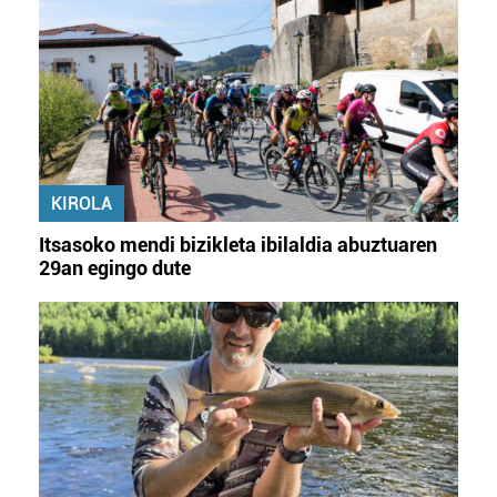
KIROLA
Itsasoko mendi bizikleta ibilaldia abuztuaren
29an egingo dute