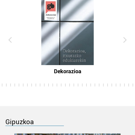
Dekorazioa
Gipuzkoa