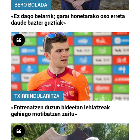
BERO BOLADA
«Ez dago belarrik; garai honetarako oso erreta
daude bazter guztiak»
TXIRRINDULARITZA
«Entrenatzen duzun bideetan lehiatzeak
gehiago motibatzen zaitu»