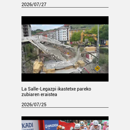
2026/07/27
La Salle-Legazpi ikastetxe pareko
zubiaren eraistea
2026/07/25