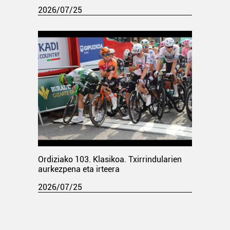
2026/07/25
Ordiziako 103. Klasikoa. Txirrindularien
aurkezpena eta irteera
2026/07/25