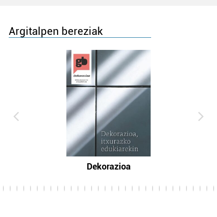
Argitalpen bereziak
Dekorazioa