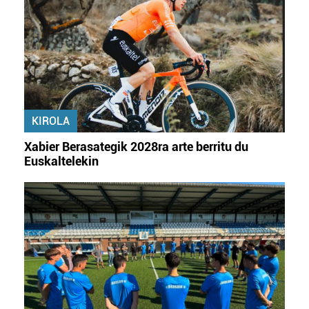
KIROLA
Xabier Berasategik 2028ra arte berritu du
Euskaltelekin