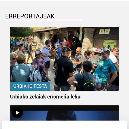
ERREPORTAJEAK
URBIAKO FESTA
Urbiako zelaiak erromeria leku