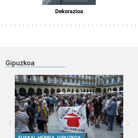
Dekorazioa
Gipuzkoa
EUSKAL HERRIA, GIPUZKOA