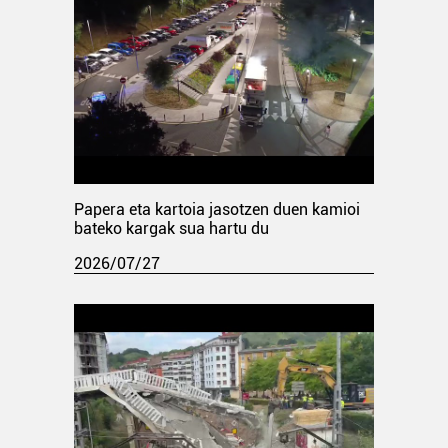
Papera eta kartoia jasotzen duen kamioi
bateko kargak sua hartu du
2026/07/27