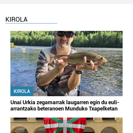
KIROLA
KIROLA
Unai Urkia zegamarrak laugarren egin du euli-
arrantzako beteranoen Munduko Txapelketan