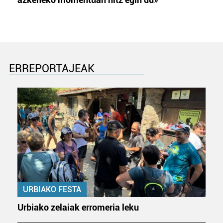
ERREPORTAJEAK
URBIAKO FESTA
Urbiako zelaiak erromeria leku