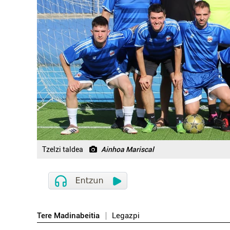
Tzelzi taldea
Ainhoa Mariscal
Tere Madinabeitia
Legazpi