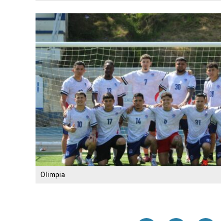
Olimpia