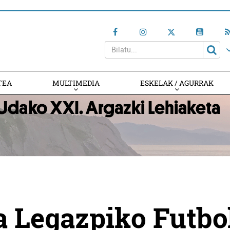
TEA
MULTIMEDIA
ESKELAK / AGURRAK
 Legazpiko Futbo