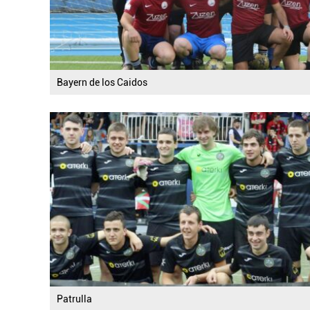
Bayern de los Caidos
Patrulla