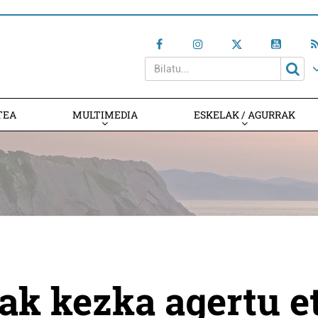
TEA
MULTIMEDIA
ESKELAK / AGURRAK
ak kezka agertu e