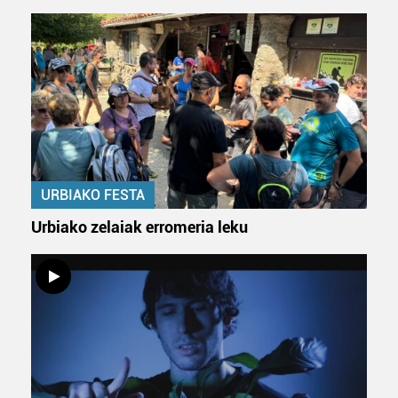
URBIAKO FESTA
Urbiako zelaiak erromeria leku