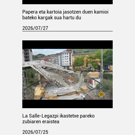
Papera eta kartoia jasotzen duen kamioi
bateko kargak sua hartu du
2026/07/27
La Salle-Legazpi ikastetxe pareko
zubiaren eraistea
2026/07/25