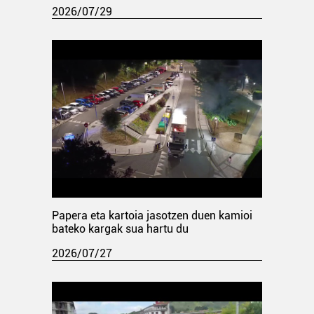
2026/07/29
Papera eta kartoia jasotzen duen kamioi
bateko kargak sua hartu du
2026/07/27