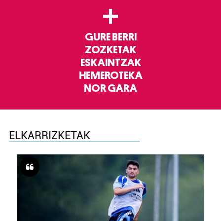
+
GURE BERRI
ZOZKETAK
ESKAINTZAK
HEMEROTEKA
NOR GARA
ELKARRIZKETAK