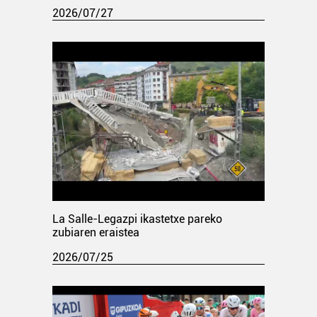
2026/07/27
La Salle-Legazpi ikastetxe pareko
zubiaren eraistea
2026/07/25