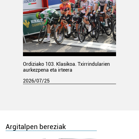
Ordiziako 103. Klasikoa. Txirrindularien
aurkezpena eta irteera
2026/07/25
Argitalpen bereziak