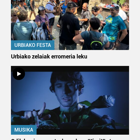
URBIAKO FESTA
Urbiako zelaiak erromeria leku
MUSIKA