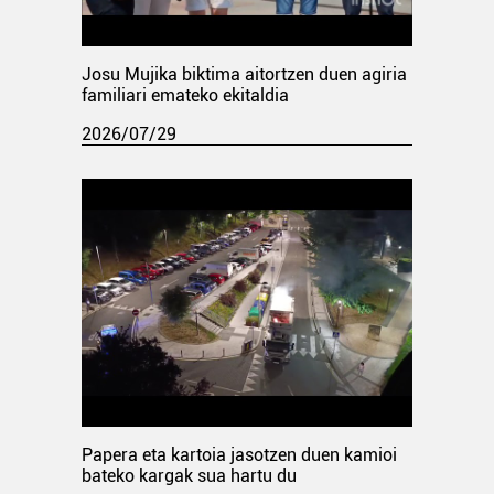
Josu Mujika biktima aitortzen duen agiria
familiari emateko ekitaldia
2026/07/29
Papera eta kartoia jasotzen duen kamioi
bateko kargak sua hartu du