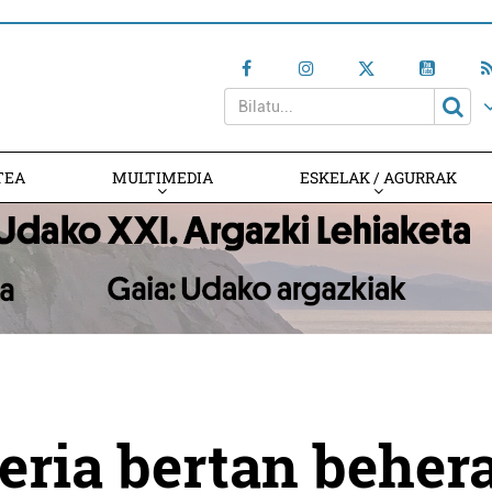
TEA
MULTIMEDIA
ESKELAK / AGURRAK
eria bertan behera