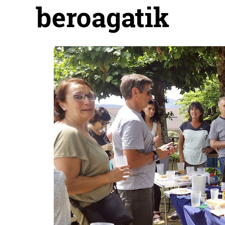
beroagatik