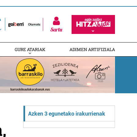
Sartu
GURE ATARIAK
ADIMEN ARTIFIZIALA
Azken 3 egunetako irakurrienak
,