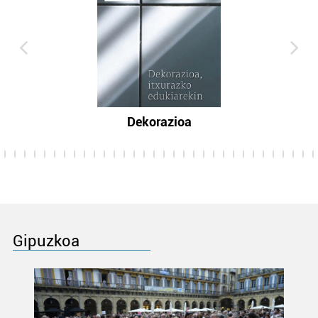
Dekorazioa
Gipuzkoa