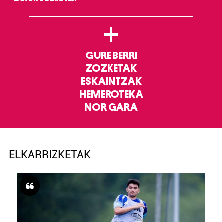
+
GURE BERRI
ZOZKETAK
ESKAINTZAK
HEMEROTEKA
NOR GARA
ELKARRIZKETAK