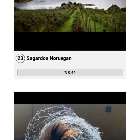
23
Sagardoa Noruegan
% 0,44