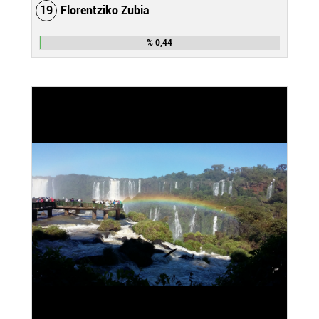
19
Florentziko Zubia
% 0,44