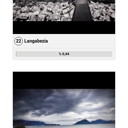
22
Langabezia
% 0,44