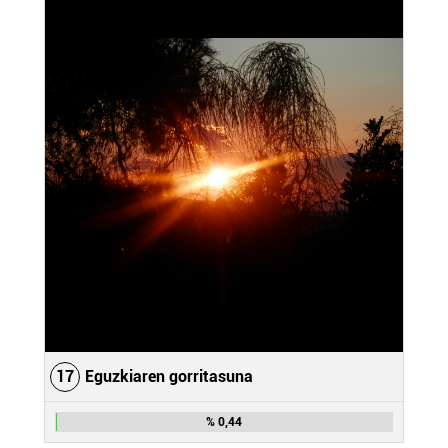
17
Eguzkiaren gorritasuna
% 0,44