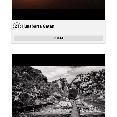
21
Ilunabarra Gatan
% 0,44