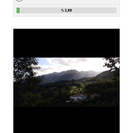
% 2,88