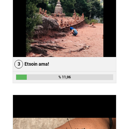
3
Etsoin ama!
% 11,06