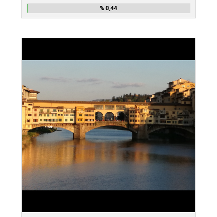
% 0,44