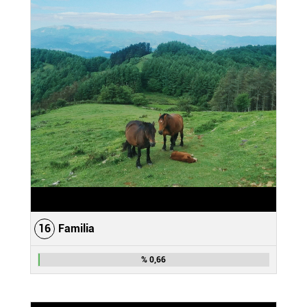
16
Familia
% 0,66