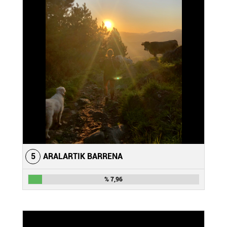
5
ARALARTIK BARRENA
% 7,96