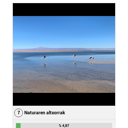
7
Naturaren altxorrak
% 4,87