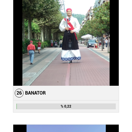
26
BANATOR
% 0,22