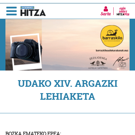
Sartu
UDAKO XIV. ARGAZKI
LEHIAKETA
BOZKA EMATEKO EPEA: