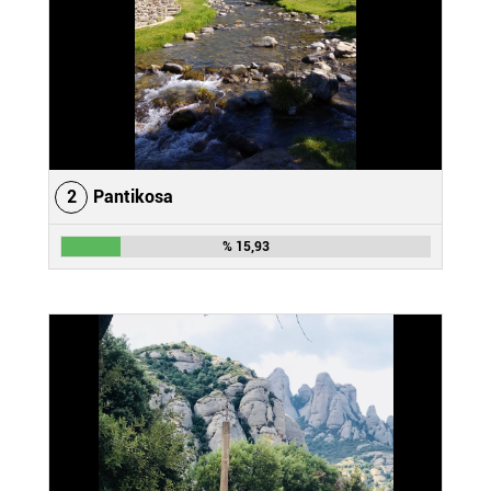
2
Pantikosa
% 15,93