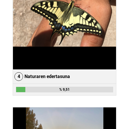
4
Naturaren edertasuna
% 9,51