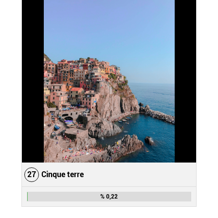
27
Cinque terre
% 0,22