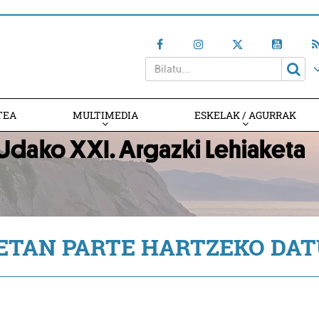
TEA
MULTIMEDIA
ESKELAK / AGURRAK
ETAN PARTE HARTZEKO DAT