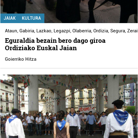
JAIAK
KULTURA
Ataun
,
Gabiria
,
Lazkao
,
Legazpi
,
Olaberria
,
Ordizia
,
Segura
,
Zera
Eguraldia bezain bero dago giroa
Ordiziako Euskal Jaian
Goierriko Hitza