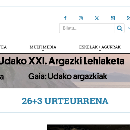
TEA
MULTIMEDIA
ESKELAK / AGURRAK
26+3 URTEURRENA