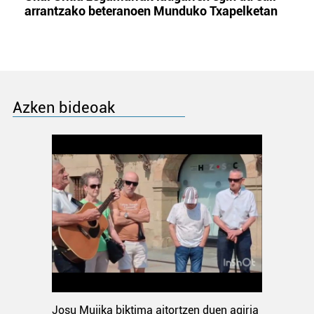
arrantzako beteranoen Munduko Txapelketan
Azken bideoak
Josu Mujika biktima aitortzen duen agiria