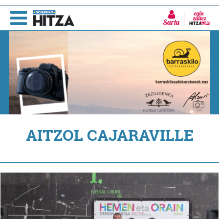
Sartu
AITZOL CAJARAVILLE