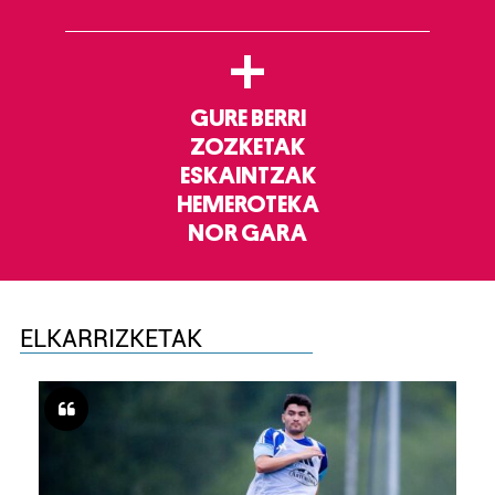
+
GURE BERRI
ZOZKETAK
ESKAINTZAK
HEMEROTEKA
NOR GARA
ELKARRIZKETAK