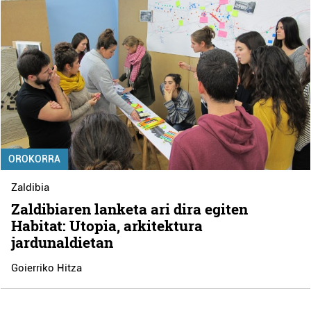
OROKORRA
Zaldibia
Zaldibiaren lanketa ari dira egiten
Habitat: Utopia, arkitektura
jardunaldietan
Goierriko Hitza