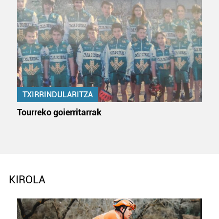
TXIRRINDULARITZA
Tourreko goierritarrak
KIROLA