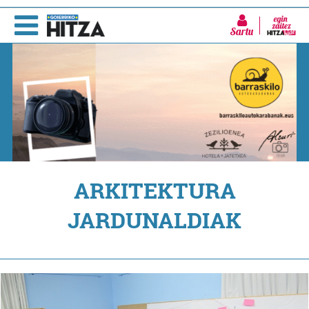
Sartu
ARKITEKTURA
JARDUNALDIAK