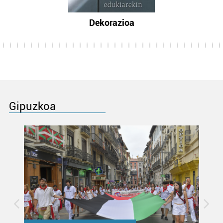
Dekorazioa
Gipuzkoa