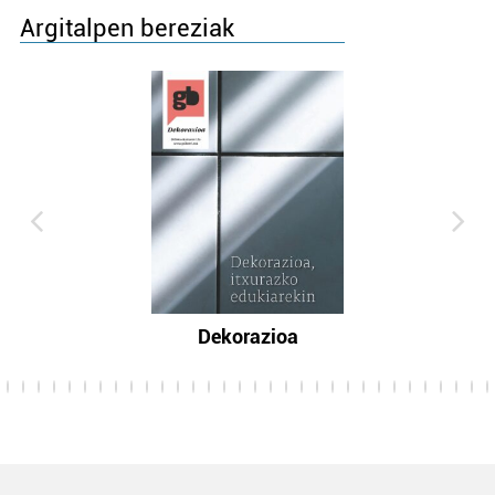
Argitalpen bereziak
Dekorazioa