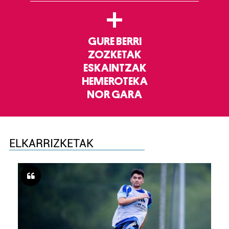
+
GURE BERRI
ZOZKETAK
ESKAINTZAK
HEMEROTEKA
NOR GARA
ELKARRIZKETAK