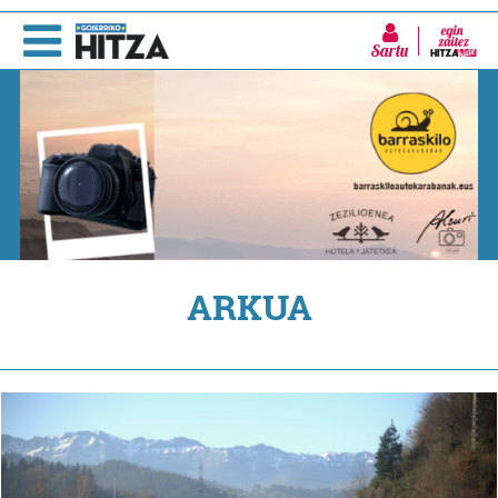
Sartu
ARKUA