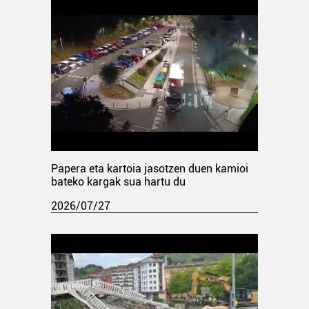
Papera eta kartoia jasotzen duen kamioi
bateko kargak sua hartu du
2026/07/27