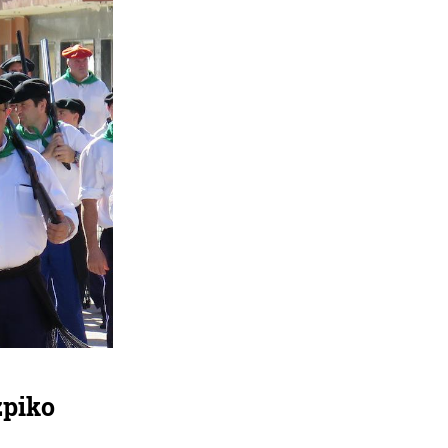
zpiko