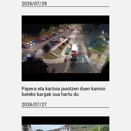
2026/07/29
Papera eta kartoia jasotzen duen kamioi
bateko kargak sua hartu du
2026/07/27