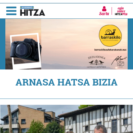
Sartu
ARNASA HATSA BIZIA