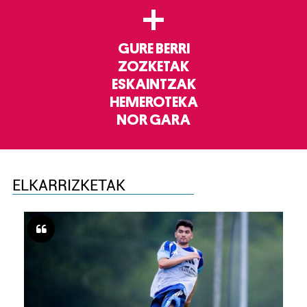
+
GURE BERRI
ZOZKETAK
ESKAINTZAK
HEMEROTEKA
NOR GARA
ELKARRIZKETAK