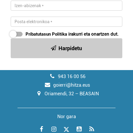
Pribatutasun Politika
irakurri eta onartzen dut.
Harpidetu
943 16 00 56
goierri@hitza.eus
Oriamendi, 32 – BEASAIN
Nor gara