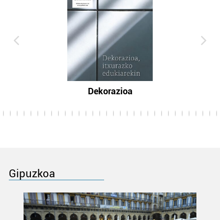
Dekorazioa
Gipuzkoa