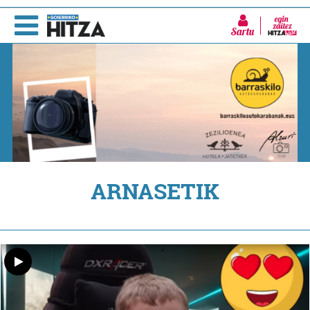
Sartu
ARNASETIK