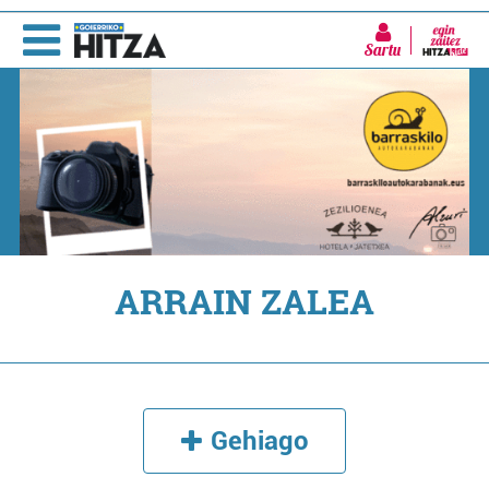
Sartu
ARRAIN ZALEA
Gehiago