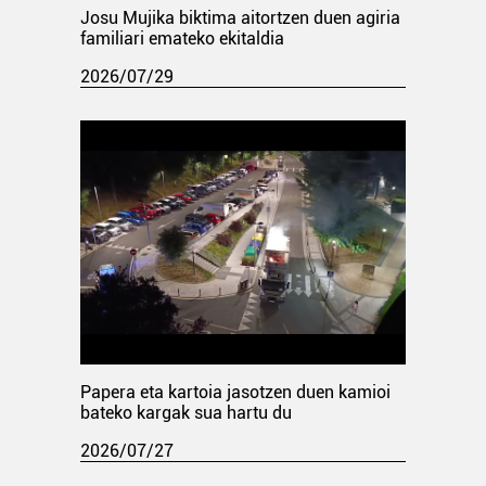
Josu Mujika biktima aitortzen duen agiria
familiari emateko ekitaldia
2026/07/29
Papera eta kartoia jasotzen duen kamioi
bateko kargak sua hartu du
2026/07/27