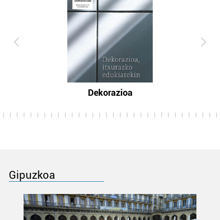
Dekorazioa
Gipuzkoa