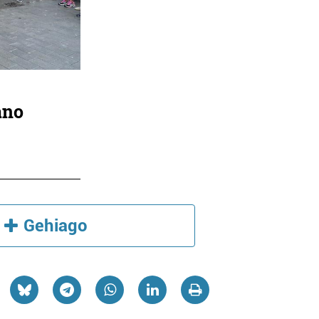
ano
Gehiago