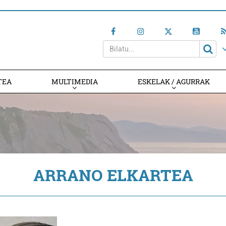
TEA
MULTIMEDIA
ESKELAK / AGURRAK
ARRANO ELKARTEA