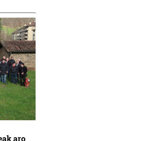
eak aro