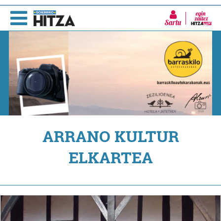
Sartu
ARRANO KULTUR
ELKARTEA