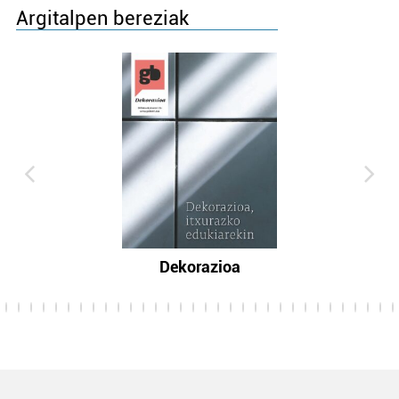
Argitalpen bereziak
Dekorazioa