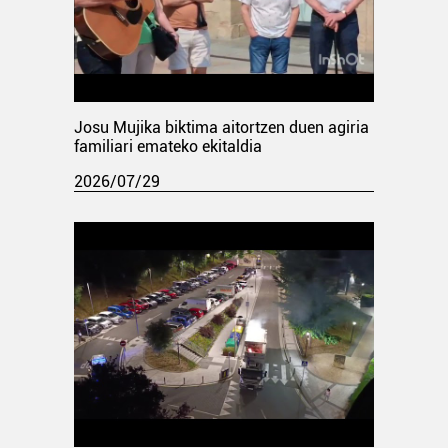
Josu Mujika biktima aitortzen duen agiria
familiari emateko ekitaldia
2026/07/29