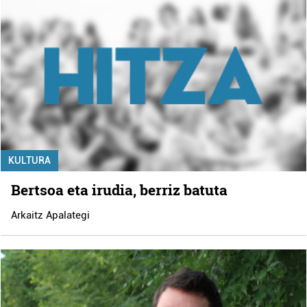
KULTURA
Bertsoa eta irudia, berriz batuta
Arkaitz Apalategi