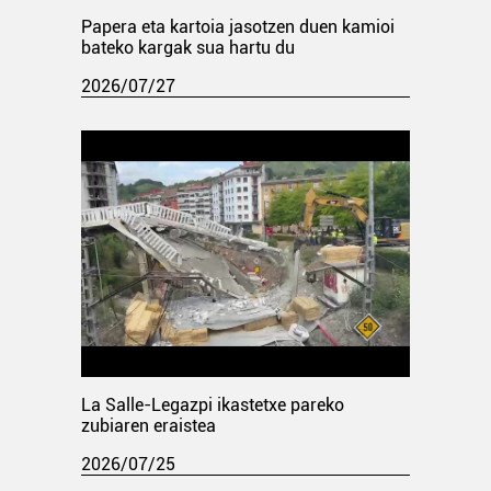
Papera eta kartoia jasotzen duen kamioi
bateko kargak sua hartu du
2026/07/27
La Salle-Legazpi ikastetxe pareko
zubiaren eraistea
2026/07/25