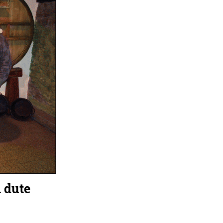
i dute