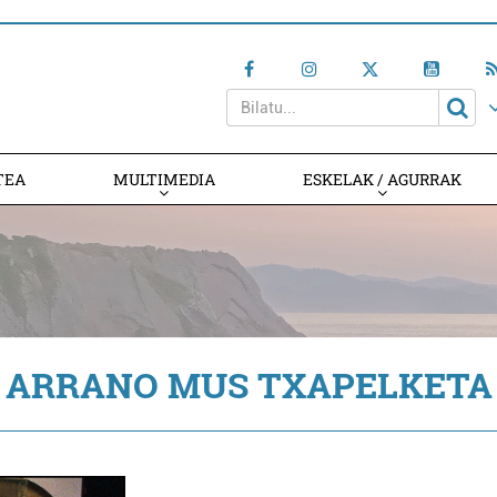
TEA
MULTIMEDIA
ESKELAK / AGURRAK
ARRANO MUS TXAPELKETA