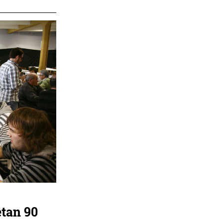
tan 90